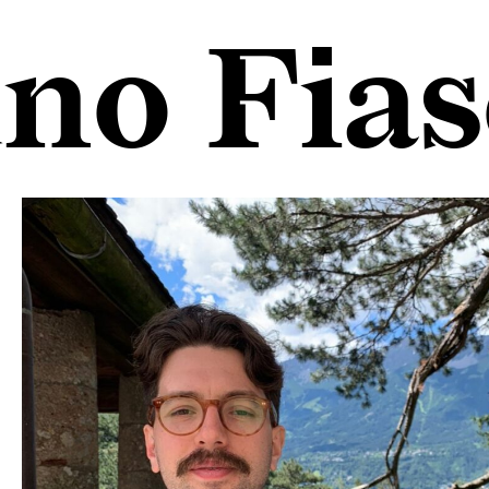
no Fias