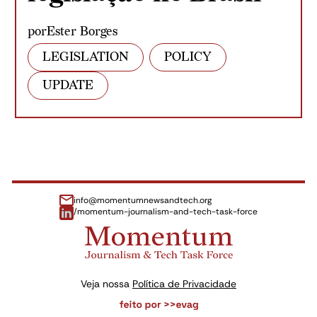
por
Ester Borges
LEGISLATION
POLICY
UPDATE
info@momentumnewsandtech.org
/momentum-journalism-and-tech-task-force
Veja nossa
Política de Privacidade