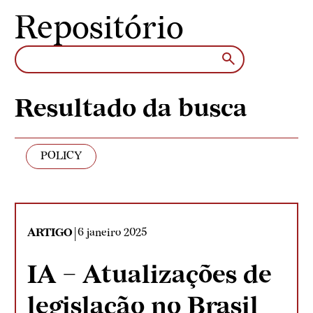
Pular para o conteúdo
Repositório
Resultado da busca
POLICY
|
ARTIGO
6 janeiro 2025
IA – Atualizações de
legislação no Brasil