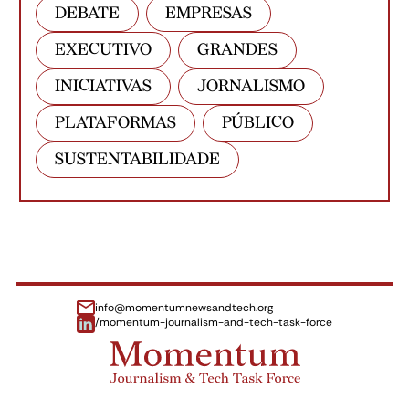
DEBATE
EMPRESAS
EXECUTIVO
GRANDES
INICIATIVAS
JORNALISMO
PLATAFORMAS
PÚBLICO
SUSTENTABILIDADE
info@momentumnewsandtech.org
/momentum-journalism-and-tech-task-force