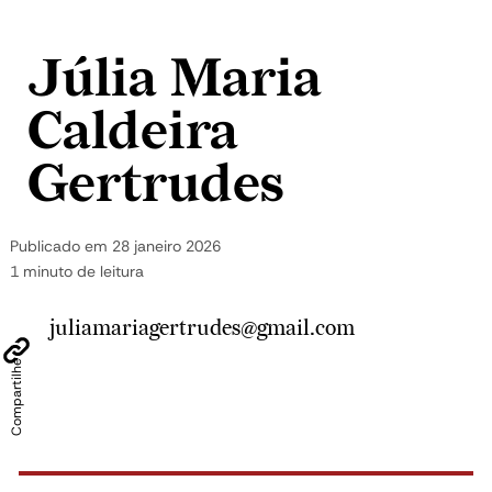
Pular para o conteúdo
Júlia Maria
Caldeira
Gertrudes
Publicado em
28 janeiro 2026
1 minuto de leitura
juliamariagertrudes@gmail.com
Compartilhe