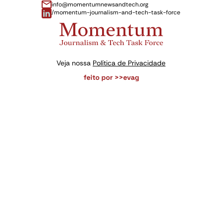
info@momentumnewsandtech.org
/momentum-journalism-and-tech-task-force
Veja nossa
Política de Privacidade