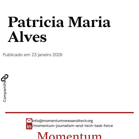
Pular para o conteúdo
Patricia Maria
Alves
Publicado em
23 janeiro 2026
Compartilhe
info@momentumnewsandtech.org
/momentum-journalism-and-tech-task-force