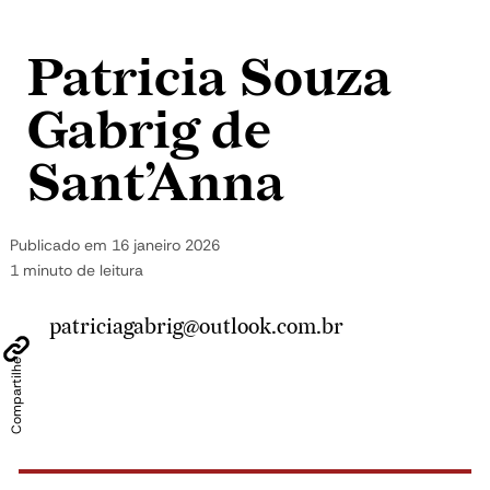
Pular para o conteúdo
Patricia Souza
Gabrig de
Sant’Anna
Publicado em
16 janeiro 2026
1 minuto de leitura
patriciagabrig@outlook.com.br
Compartilhe