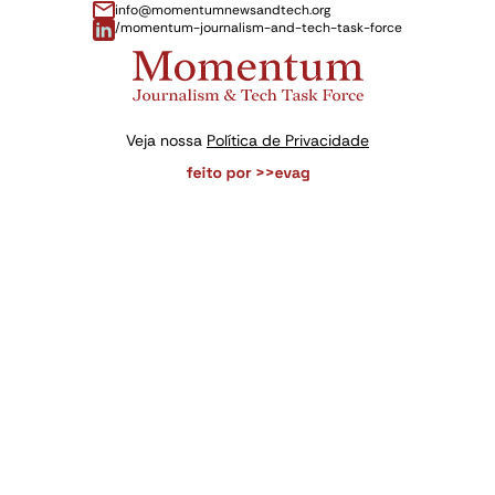
info@momentumnewsandtech.org
/momentum-journalism-and-tech-task-force
Veja nossa
Política de Privacidade